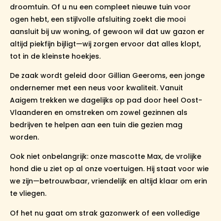
droomtuin. Of u nu een compleet nieuwe tuin voor
ogen hebt, een stijlvolle afsluiting zoekt die mooi
aansluit bij uw woning, of gewoon wil dat uw gazon er
altijd piekfijn bijligt—wij zorgen ervoor dat alles klopt,
tot in de kleinste hoekjes.
De zaak wordt geleid door Gillian Geeroms, een jonge
ondernemer met een neus voor kwaliteit. Vanuit
Aaigem trekken we dagelijks op pad door heel Oost-
Vlaanderen en omstreken om zowel gezinnen als
bedrijven te helpen aan een tuin die gezien mag
worden.
Ook niet onbelangrijk: onze mascotte Max, de vrolijke
hond die u ziet op al onze voertuigen. Hij staat voor wie
we zijn—betrouwbaar, vriendelijk en altijd klaar om erin
te vliegen.
Of het nu gaat om strak gazonwerk of een volledige