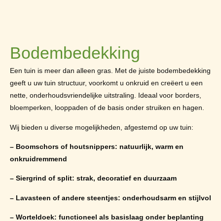
Bodembedekking
Een tuin is meer dan alleen gras. Met de juiste bodembedekking
geeft u uw tuin structuur, voorkomt u onkruid en creëert u een
nette, onderhoudsvriendelijke uitstraling. Ideaal voor borders,
bloemperken, looppaden of de basis onder struiken en hagen.
Wij bieden u diverse mogelijkheden, afgestemd op uw tuin:
– Boomschors of houtsnippers: natuurlijk, warm en
onkruidremmend
– Siergrind of split: strak, decoratief en duurzaam
– Lavasteen of andere steentjes: onderhoudsarm en stijlvol
– Worteldoek: functioneel als basislaag onder beplanting