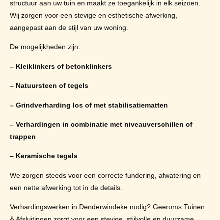
structuur aan uw tuin en maakt ze toegankelijk in elk seizoen.
Wij zorgen voor een stevige en esthetische afwerking,
aangepast aan de stijl van uw woning.
De mogelijkheden zijn:
– Kleiklinkers of betonklinkers
– Natuursteen of tegels
– Grindverharding los of met stabilisatiematten
– Verhardingen in combinatie met niveauverschillen of
trappen
– Keramische tegels
We zorgen steeds voor een correcte fundering, afwatering en
een nette afwerking tot in de details.
Verhardingswerken in Denderwindeke nodig? Geeroms Tuinen
& Afsluitingen zorgt voor een stevige, stijlvolle en duurzame