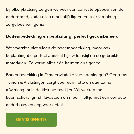
Bij elke plaatsing zorgen we voor een correcte opbouw van de
ondergrond, zodat alles mooi blijft liggen en u er jarenlang
zorgeloos van geniet.
Bodembedekking en beplanting, perfect gecombineerd
We voorzien niet alleen de bodembedekking, maar ook
beplanting die perfect aansluit bij uw tuinstijl en de gebruikte
materialen. Zo vormt alles één harmonieus geheel.
Bodembedekking in Denderwindeke laten aanleggen? Geeroms
Tuinen & Afsluitingen zorgt voor een nette en duurzame
afwerking tot in de kleinste hoekjes. Wij werken met
boomschors, grind, lavasteen en meer – altijd met een correcte
onderbouw en oog voor detail.
GRATIS OFFERTE