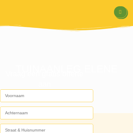
TUINAANLEG ELENE
Vraag een gratis offerte
aan