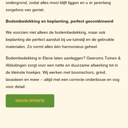
ondergrond, zodat alles mooi blijft liggen en u er jarenlang
zorgeloos van geniet.
Bodembedekking en beplanting, perfect gecombineerd
We voorzien niet alleen de bodembedekking, maar ook
beplanting die perfect aansluit bij uw tuinstijl en de gebruikte
materialen. Zo vormt alles één harmonieus geheel.
Bodembedekking in Elene laten aanleggen? Geeroms Tuinen &
Afsluitingen zorgt voor een nette en duurzame afwerking tot in
de kleinste hoekjes. Wij werken met boomschors, grind,
lavasteen en meer – altijd met een correcte onderbouw en oog
voor detail.
GRATIS OFFERTE