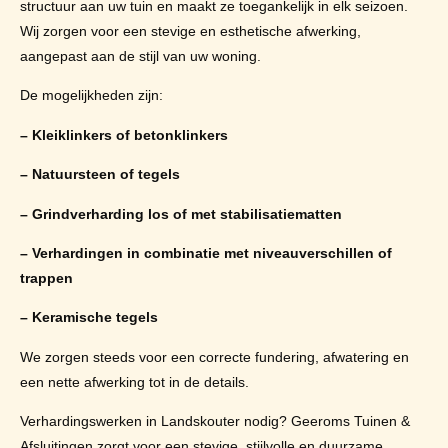
structuur aan uw tuin en maakt ze toegankelijk in elk seizoen.
Wij zorgen voor een stevige en esthetische afwerking,
aangepast aan de stijl van uw woning.
De mogelijkheden zijn:
– Kleiklinkers of betonklinkers
– Natuursteen of tegels
– Grindverharding los of met stabilisatiematten
– Verhardingen in combinatie met niveauverschillen of
trappen
– Keramische tegels
We zorgen steeds voor een correcte fundering, afwatering en
een nette afwerking tot in de details.
Verhardingswerken in Landskouter nodig? Geeroms Tuinen &
Afsluitingen zorgt voor een stevige, stijlvolle en duurzame