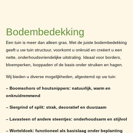
Bodembedekking
Een tuin is meer dan alleen gras. Met de juiste bodembedekking
geeft u uw tuin structuur, voorkomt u onkruid en creëert u een
nette, onderhoudsvriendelijke uitstraling. Ideaal voor borders,
bloemperken, looppaden of de basis onder struiken en hagen.
Wij bieden u diverse mogelijkheden, afgestemd op uw tuin:
– Boomschors of houtsnippers: natuurlijk, warm en
onkruidremmend
– Siergrind of split: strak, decoratief en duurzaam
– Lavasteen of andere steentjes: onderhoudsarm en stijlvol
– Worteldoek: functioneel als basislaag onder beplanting