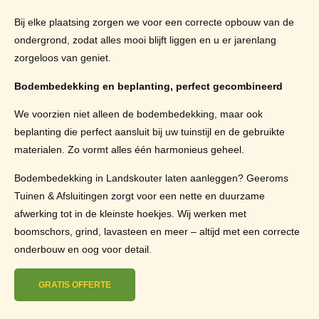
Bij elke plaatsing zorgen we voor een correcte opbouw van de
ondergrond, zodat alles mooi blijft liggen en u er jarenlang
zorgeloos van geniet.
Bodembedekking en beplanting, perfect gecombineerd
We voorzien niet alleen de bodembedekking, maar ook
beplanting die perfect aansluit bij uw tuinstijl en de gebruikte
materialen. Zo vormt alles één harmonieus geheel.
Bodembedekking in Landskouter laten aanleggen? Geeroms
Tuinen & Afsluitingen zorgt voor een nette en duurzame
afwerking tot in de kleinste hoekjes. Wij werken met
boomschors, grind, lavasteen en meer – altijd met een correcte
onderbouw en oog voor detail.
GRATIS OFFERTE