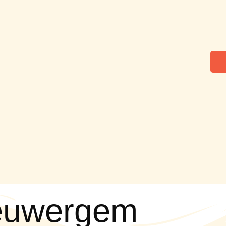
eeuwergem