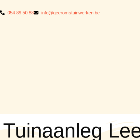
054 89 50 88
info@geeromstuinwerken.be
Tuinaanleg L