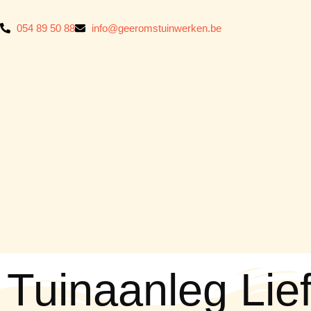
054 89 50 88
info@geeromstuinwerken.be
Tuinaanleg Lie