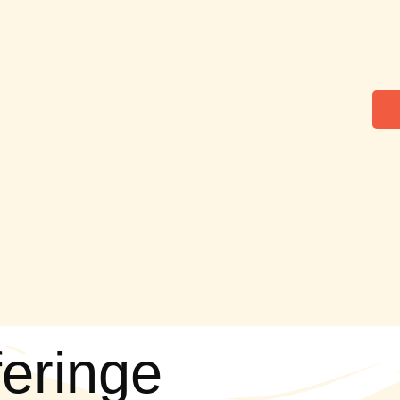
feringe